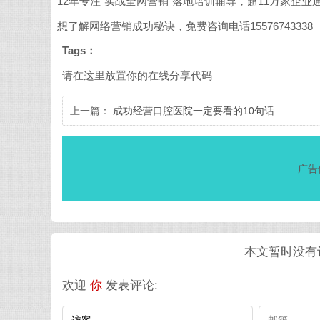
12年专注“实战全网营销”落地培训辅导，超11万家企
想了解网络营销成功秘诀，免费咨询电话15576743338
Tags：
请在这里放置你的在线分享代码
上一篇：
成功经营口腔医院一定要看的10句话
广告
本文暂时没有评
欢迎
你
发表评论: