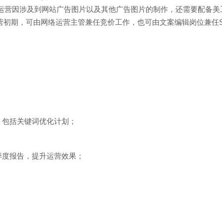
期运营因涉及到网站广告图片以及其他广告图片的制作，还需要配备美
营初期，可由网络运营主管兼任竞价工作，也可由文案编辑岗位兼任S
，包括关键词优化计划；
季度报告，提升运营效果；