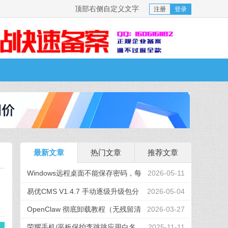
顶部右侧自定义文字
注册
登录
最新文章
热门文章
推荐文章
Windows远程桌面不能保存密码，每
2026-05-11
次都要求输入密码
易优CMS V1.4.7 手动逐级升级包分
2026-05-04
享（附官方教程）
OpenClaw 彻底卸载教程（无残留清
2026-03-27
理）
荣耀手机/平板保护李跳跳应用白名
2025-11-11