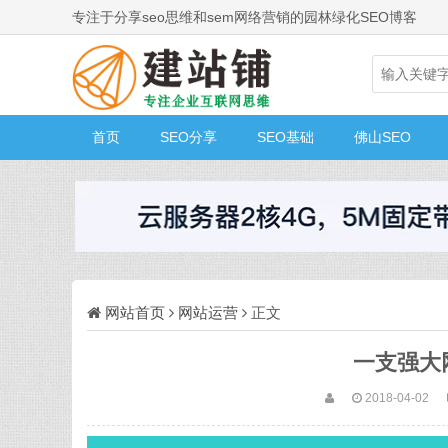
专注于分享seo思维和sem网络营销的园林绿化SEO博客
首页
SEO分享
SEO基础
佛山SEO
网站首页
网站运营
正文
一支强大
2018-04-02