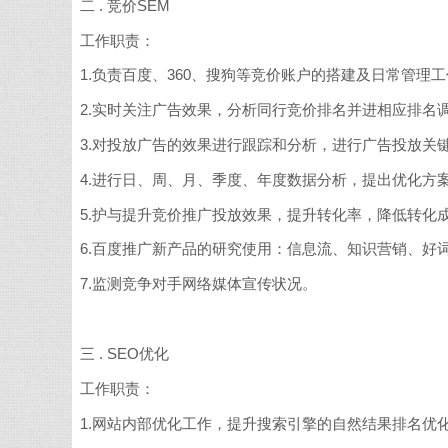
二 . 竞价SEM
工作职责：
1.负责百度、360、搜狗等竞价账户的搭建及日常管理
2.实时关注广告效果，分析同行竞价排名并进相应排名
3.对投放广告的效果进行跟踪和分析，进行广告投放关
4.进行日、周、月、季度、年度数据分析，提出优化方
5.护与提升竞价推广投放效果，提升转化率，降低转化
6.百度推广新产品的研究使用：信息流、知识营销、好词快投&hel
7.监测竞争对手网络媒体宣传状况。
三 . SEO优化
工作职责：
1.网站内部优化工作，提升搜索引擎的自然结果排名优