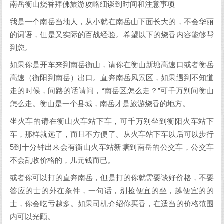
南岳衡山烧香拜佛旅游攻略细谈到时间和注意事项
我是一个南岳当地人，从小就在南岳山下面长大的，不会华丽
的词语，但是又实际的百战经验。希望以下的烧香内容能够帮
到您。
如果你是开车来到南岳衡山，请你在衡山新塘高速口或者衡岳
高速（衡阳到南岳）出口。直奔南岳风景区，如果遇到不知道
走的时候，问路的话请问，“南岳区怎么走？”可千万别问衡山
怎么走。衡山是一个县城，南岳才是旅游烧香的地方。
坐火车的请在衡山火车站下车，可千万别坐到衡阳火车站下
车，那样就远了，而且不方便了。从火车站下车以后可以步行
5到十分钟出来会有衡山火车站新塘到南岳的公交车，公交车
不会乱收价格的，几元钱而已。
或者你可以打的直奔南岳，但是打的你就需要谈好价格，不要
答应的士的外在条件，一句话，别捡便宜的坐，越便宜的的
士，你会吃亏越多。如果司机介绍你买香，在适当的价格范围
内可以光顾。