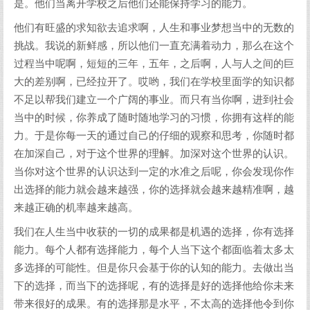
是。他们当离开学校之后他们还能保持学习的能力。
他们有旺盛的求知欲去追求啊，人生和事业梦想当中的无数的
挑战。我说的新鲜感，所以他们一直充满着动力，那么在这个
过程当中呢啊，短短的三年，五年，之后啊，人与人之间的巨
大的差别啊，已经拉开了。哎哟，我们在学校里面学的知识都
不足以帮我们建立一个广阔的事业。而只有当你啊，进到社会
当中的时候，你养成了随时随地学习的习惯，你拥有这样的能
力。于是你每一天的通过自己的仔细的观察和思考，你随时都
在加深自己，对于这个世界的理解。加深对这个世界的认识。
当你对这个世界的认识达到一定的水准之后呢，你会发现你作
出选择的能力就会越来越强，你的选择就会越来越精准啊，越
来越正确的机率越来越高。
我们在人生当中收获的一切的成果都是机遇的选择，你有选择
能力。每个人都有选择能力，每个人当下这个都面临着太多太
多选择的可能性。但是你只会基于你的认知的能力。去做出当
下的选择，而当下的选择呢，有的选择是好的选择他给你未来
带来很好的成果。有的选择那是水平，不太高的选择他令到你