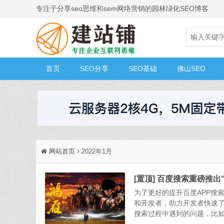
专注于分享seo思维和sem网络营销的园林绿化SEO博客
首页
SEO分享
SEO基础
佛山SEO
网站首页
2022年1月
[置顶] 百度搜索重磅推
为了更好的提升百度APP搜
和开发者，助力开发者快速了
搜索过程中遇到的问题，比如内