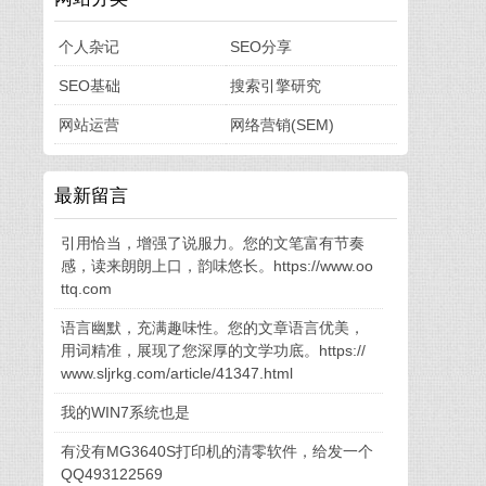
个人杂记
SEO分享
SEO基础
搜索引擎研究
网站运营
网络营销(SEM)
最新留言
引用恰当，增强了说服力。您的文笔富有节奏
感，读来朗朗上口，韵味悠长。https://www.oo
ttq.com
语言幽默，充满趣味性。您的文章语言优美，
用词精准，展现了您深厚的文学功底。https://
www.sljrkg.com/article/41347.html
我的WIN7系统也是
有没有MG3640S打印机的清零软件，给发一个
QQ493122569