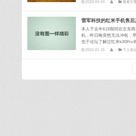
2020-04-24
搜索引
雷军科技的红米手机售后
本人于去年618期间在京东商
机，昨日晚突然无法冲电，
也于论坛了解过红米k30Pro
2022-01-15
个人杂