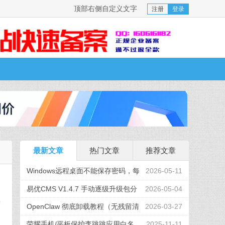
顶部右侧自定义文字
注册
登录
最新文章
热门文章
推荐文章
Windows远程桌面不能保存密码，每
2026-05-11
次都要求输入密码
易优CMS V1.4.7 手动逐级升级包分
2026-05-04
度
享（附官方教程）
OpenClaw 彻底卸载教程（无残留清
2026-03-27
理）
荣耀手机/平板保护李跳跳应用白名
2025-11-11